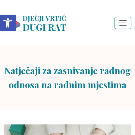
Open toolbar
Natječaji za zasnivanje radnog
odnosa na radnim mjestima