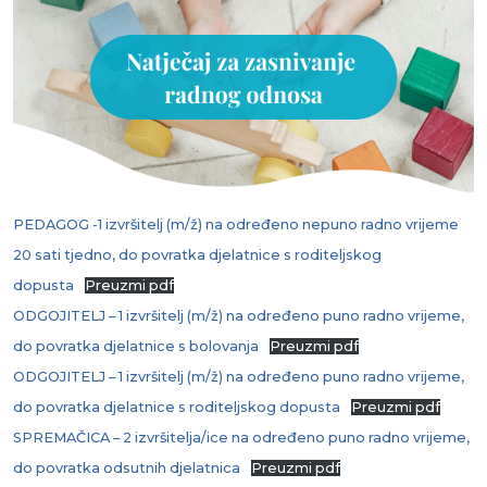
PEDAGOG -1 izvršitelj (m/ž) na određeno nepuno radno vrijeme
20 sati tjedno, do povratka djelatnice s roditeljskog
dopusta
Preuzmi pdf
ODGOJITELJ – 1 izvršitelj (m/ž) na određeno puno radno vrijeme,
do povratka djelatnice s bolovanja
Preuzmi pdf
ODGOJITELJ – 1 izvršitelj (m/ž) na određeno puno radno vrijeme,
do povratka djelatnice s roditeljskog dopusta
Preuzmi pdf
SPREMAČICA – 2 izvršitelja/ice na određeno puno radno vrijeme,
do povratka odsutnih djelatnica
Preuzmi pdf