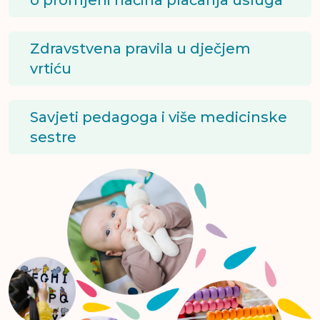
o promjeni načina plaćanja usluga
Zdravstvena pravila u dječjem
vrtiću
Savjeti pedagoga i više medicinske
sestre