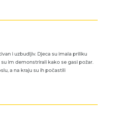
n i uzbudljiv. Djeca su imala priliku
su im demonstrirali kako se gasi požar.
, a na kraju su ih počastili