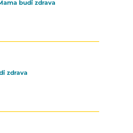
– Mama budi zdrava
di zdrava