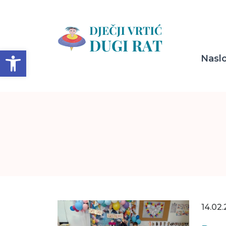
Open toolbar
Nasl
14.02.