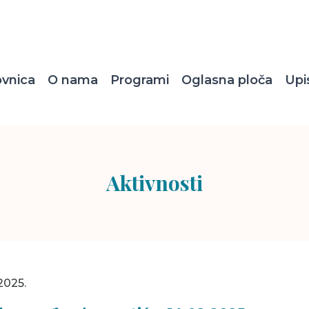
ovnica
O nama
Programi
Oglasna ploča
Upi
Aktivnosti
2025.