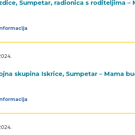
zdice, Sumpetar, radionica s roditeljima 
informacija
2024.
jna skupina Iskrice, Sumpetar – Mama bu
informacija
2024.