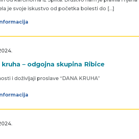
ela je svoje iskustvo od početka bolesti do […]
informacija
2024.
 kruha – odgojna skupina Ribice
nosti i doživljaji proslave “DANA KRUHA”
informacija
2024.