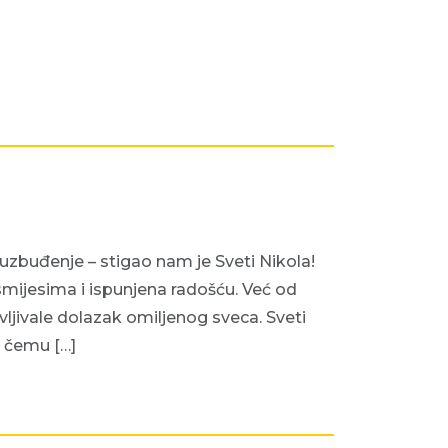
 uzbuđenje – stigao nam je Sveti Nikola!
smijesima i ispunjena radošću. Već od
vljivale dolazak omiljenog sveca. Sveti
i čemu […]