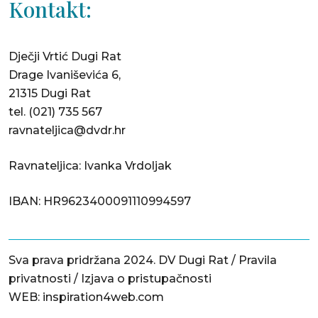
Kontakt:
Dječji Vrtić Dugi Rat
Drage Ivaniševića 6,
21315 Dugi Rat
tel.
(021) 735 567
ravnateljica@dvdr.hr
Ravnateljica: Ivanka Vrdoljak
IBAN: HR9623400091110994597
Sva prava pridržana 2024. DV Dugi Rat /
Pravila
privatnosti
/
Izjava o pristupačnosti
WEB:
inspiration4web.com