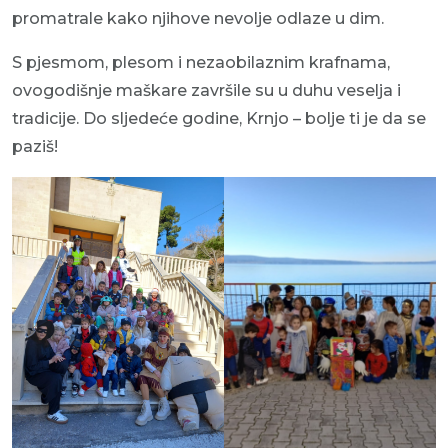
promatrale kako njihove nevolje odlaze u dim.
S pjesmom, plesom i nezaobilaznim krafnama,
ovogodišnje maškare završile su u duhu veselja i
tradicije. Do sljedeće godine, Krnjo – bolje ti je da se
paziš!