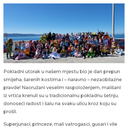
Pokladni utorak u našem mjestu bio je dan prepun
smijeha, šarenih kostima i – naravno – nezaobilazne
pravde! Naoružani veselim raspoloženjem, mališani
iz vrtića krenuli su u tradicionalnu pokladnu šetnju,
donoseći radost i šalu na svaku ulicu kroz koju su
prošli.
Superjunaci, princeze, mali vatrogasci, gusari i vile