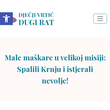
Open toolbar
Male maškare u velikoj misiji:
Spalili Krnju i istjerali
nevolje!