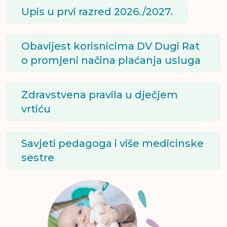
Upis u prvi razred 2026./2027.
Obavijest korisnicima DV Dugi Rat
o promjeni načina plaćanja usluga
Zdravstvena pravila u dječjem
vrtiću
Savjeti pedagoga i više medicinske
sestre