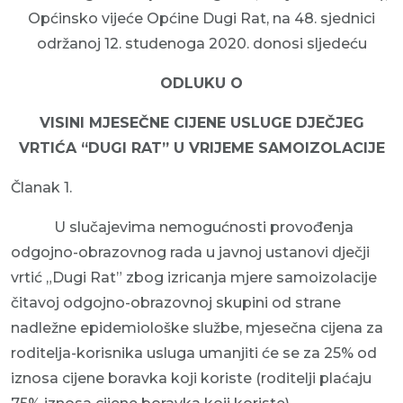
Općinsko vijeće Općine Dugi Rat, na 48. sjednici
održanoj 12. studenoga 2020. donosi sljedeću
ODLUKU O
VISINI MJESEČNE CIJENE USLUGE DJEČJEG
VRTIĆA “DUGI RAT” U VRIJEME SAMOIZOLACIJE
Članak 1.
U slučajevima nemogućnosti provođenja
odgojno-obrazovnog rada u javnoj ustanovi dječji
vrtić „Dugi Rat” zbog izricanja mjere samoizolacije
čitavoj odgojno-obrazovnoj skupini od strane
nadležne epidemiološke službe, mjesečna cijena za
roditelja-korisnika usluga umanjiti će se za 25% od
iznosa cijene boravka koji koriste (roditelji plaćaju