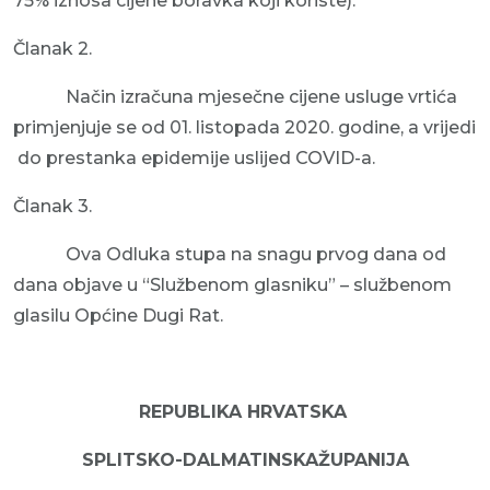
75% iznosa cijene boravka koji koriste).
Članak 2.
Način izračuna mjesečne cijene usluge vrtića
primjenjuje se od 01. listopada 2020. godine, a vrijedi
do prestanka epidemije uslijed COVID-a.
Članak 3.
Ova Odluka stupa na snagu prvog dana od
dana objave u “Službenom glasniku” – službenom
glasilu Općine Dugi Rat.
REPUBLIKA HRVATSKA
SPLITSKO-DALMATINSKAŽUPANIJA