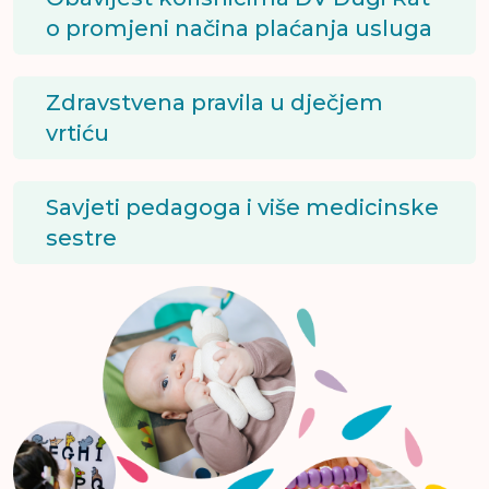
o promjeni načina plaćanja usluga
Zdravstvena pravila u dječjem
vrtiću
Savjeti pedagoga i više medicinske
sestre