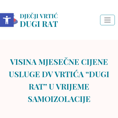
Open toolbar
VISINA MJESEČNE CIJENE
USLUGE DV VRTIĆA “DUGI
RAT” U VRIJEME
SAMOIZOLACIJE