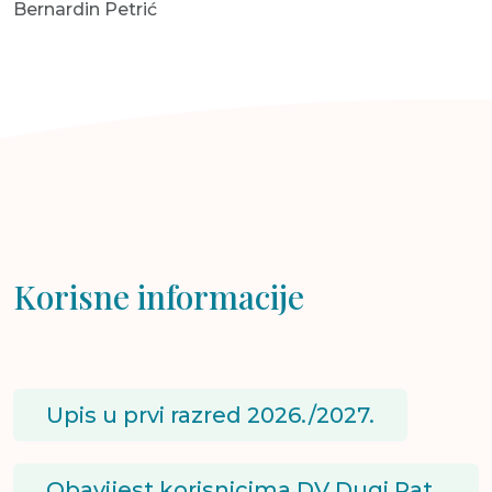
Bernardin Petrić
Korisne informacije
Upis u prvi razred 2026./2027.
Obavijest korisnicima DV Dugi Rat