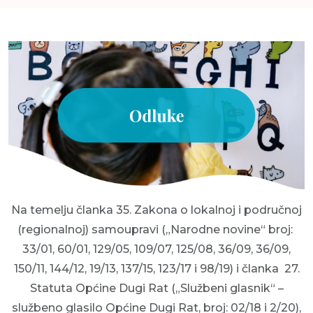
Na temelju članka 35. Zakona o lokalnoj i područnoj
(regionalnoj) samoupravi („Narodne novine“ broj:
33/01, 60/01, 129/05, 109/07, 125/08, 36/09, 36/09,
150/11, 144/12, 19/13, 137/15, 123/17 i 98/19) i članka 27.
Statuta Općine Dugi Rat („Službeni glasnik“ –
službeno glasilo Općine Dugi Rat, broj: 02/18 i 2/20),