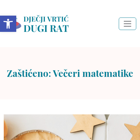
Open toolbar
Zaštićeno: Večeri matematike