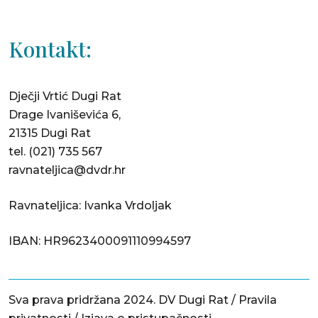
Kontakt:
Dječji Vrtić Dugi Rat
Drage Ivaniševića 6,
21315 Dugi Rat
tel.
(021) 735 567
ravnateljica@dvdr.hr
Ravnateljica: Ivanka Vrdoljak
IBAN: HR9623400091110994597
Sva prava pridržana 2024. DV Dugi Rat /
Pravila