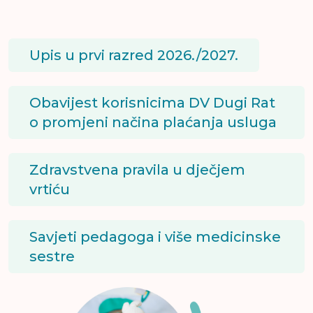
Upis u prvi razred 2026./2027.
Obavijest korisnicima DV Dugi Rat
o promjeni načina plaćanja usluga
Zdravstvena pravila u dječjem
vrtiću
Savjeti pedagoga i više medicinske
sestre