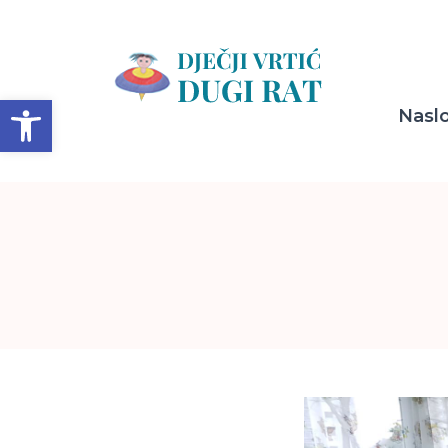
Open toolbar
Nasl