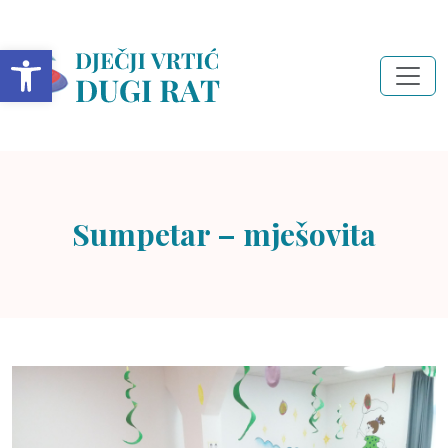
Open toolbar
Sumpetar – mješovita