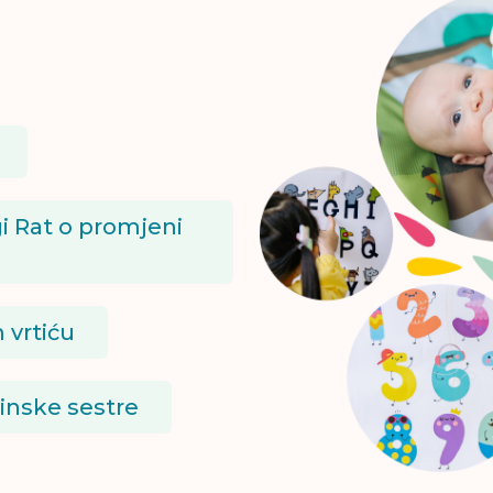
i Rat o promjeni
 vrtiću
cinske sestre