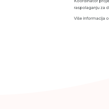
Koordinator proje
raspolaganju za d
Više informacija 