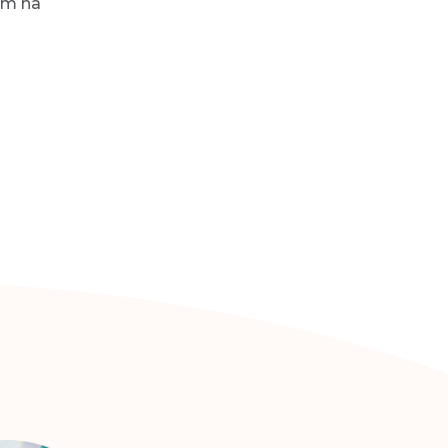
am na