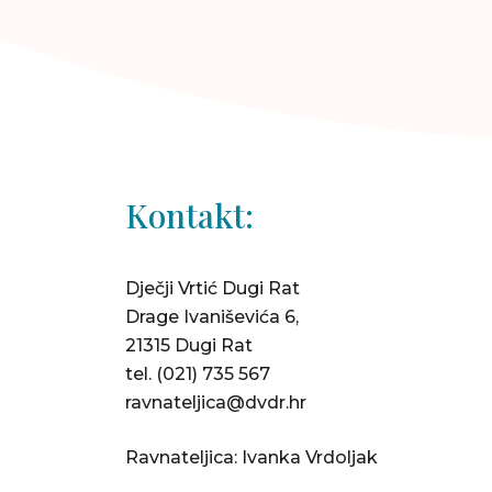
Kontakt:
Dječji Vrtić Dugi Rat
Drage Ivaniševića 6,
21315 Dugi Rat
tel.
(021) 735 567
ravnateljica@dvdr.hr
Ravnateljica: Ivanka Vrdoljak