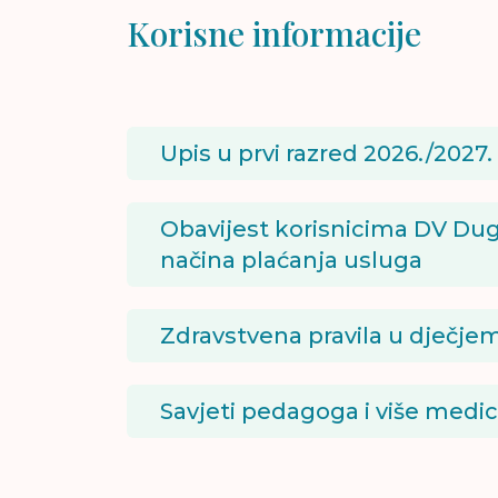
Korisne informacije
Upis u prvi razred 2026./2027.
Obavijest korisnicima DV Dug
načina plaćanja usluga
Zdravstvena pravila u dječjem
Savjeti pedagoga i više medi