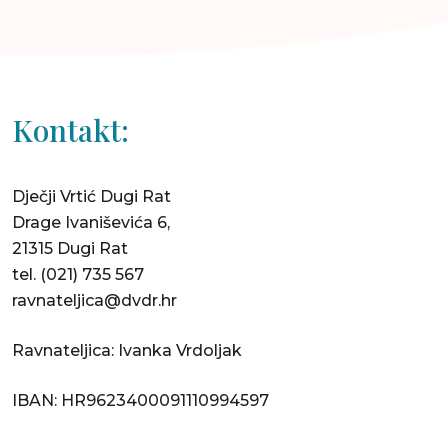
Kontakt:
Dječji Vrtić Dugi Rat
Drage Ivaniševića 6,
21315 Dugi Rat
tel.
(021) 735 567
ravnateljica@dvdr.hr
Ravnateljica: Ivanka Vrdoljak
IBAN: HR9623400091110994597