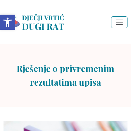
Open toolbar
Rješenje o privremenim
rezultatima upisa