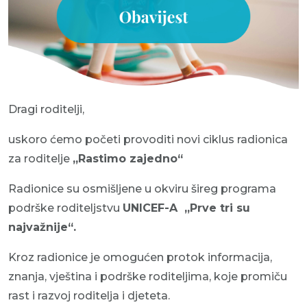
Dragi roditelji,
uskoro ćemo početi provoditi novi ciklus radionica
za roditelje
„Rastimo zajedno“
Radionice su osmišljene u okviru šireg programa
podrške roditeljstvu
UNICEF-A „Prve tri su
najvažnije“.
Kroz radionice je omogućen protok informacija,
znanja, vještina i podrške roditeljima, koje promiču
rast i razvoj roditelja i djeteta.