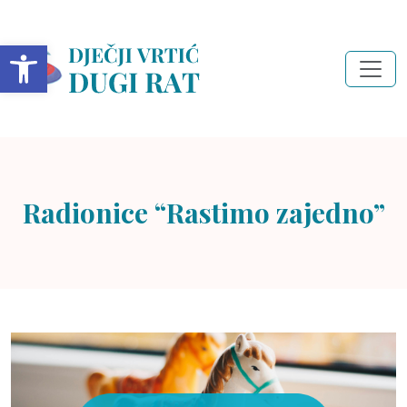
Open toolbar
Radionice “Rastimo zajedno”