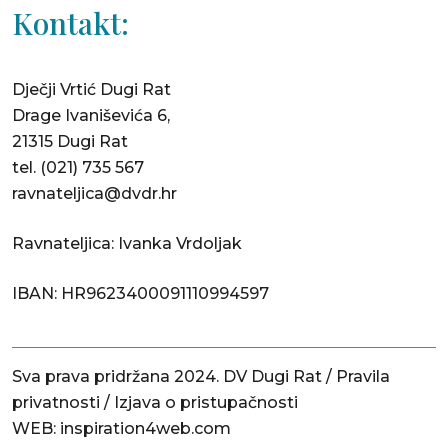
Kontakt:
Dječji Vrtić Dugi Rat
Drage Ivaniševića 6,
21315 Dugi Rat
tel.
(021) 735 567
ravnateljica@dvdr.hr
Ravnateljica: Ivanka Vrdoljak
IBAN: HR9623400091110994597
Sva prava pridržana 2024. DV Dugi Rat /
Pravila
privatnosti
/
Izjava o pristupačnosti
WEB:
inspiration4web.com