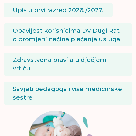
Upis u prvi razred 2026./2027.
Obavijest korisnicima DV Dugi Rat
o promjeni načina plaćanja usluga
Zdravstvena pravila u dječjem
vrtiću
Savjeti pedagoga i više medicinske
sestre