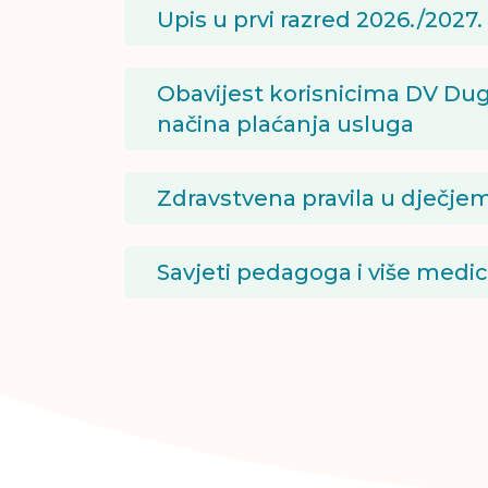
Upis u prvi razred 2026./2027.
Obavijest korisnicima DV Dug
načina plaćanja usluga
Zdravstvena pravila u dječjem
Savjeti pedagoga i više medi