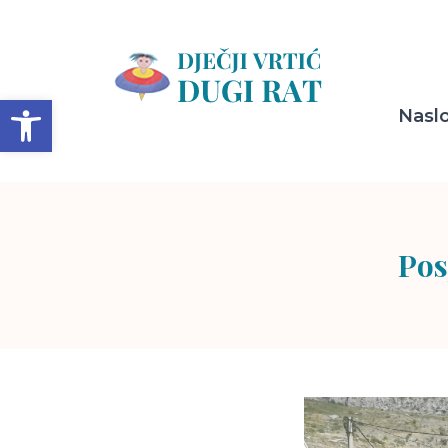
Open toolbar
Nasl
Pos