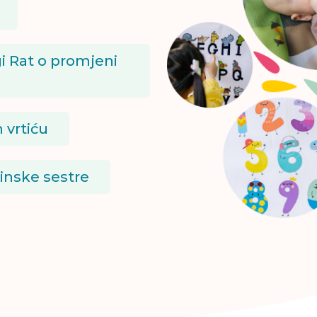
i Rat o promjeni
 vrtiću
cinske sestre