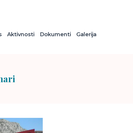
s
Aktivnosti
Dokumenti
Galerija
nari