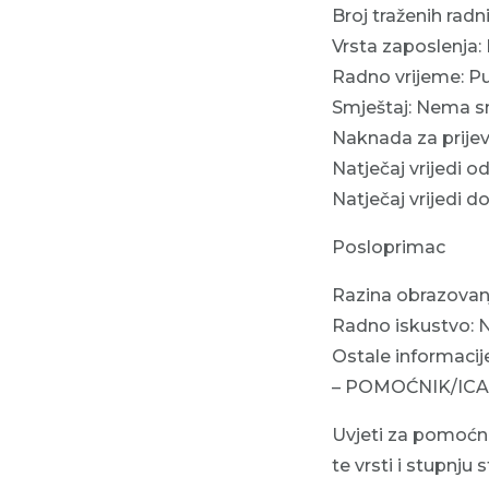
Broj traženih radn
Vrsta zaposlenja:
Radno vrijeme: P
Smještaj: Nema s
Naknada za prijevo
Natječaj vrijedi od
Natječaj vrijedi do
Posloprimac
Razina obrazovanj
Radno iskustvo: N
Ostale informacije
– POMOĆNIK/ICA- 
Uvjeti za pomoćni
te vrsti i stupnju