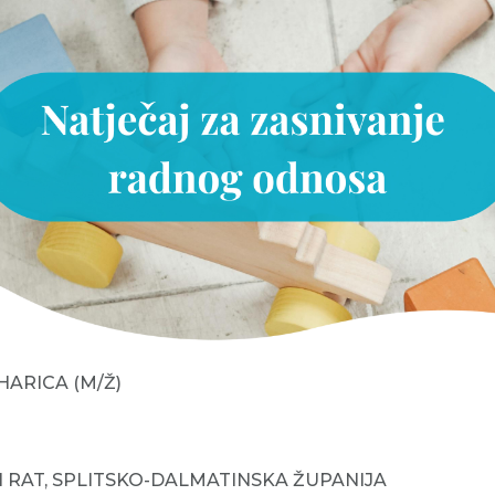
ARICA (M/Ž)
GI RAT, SPLITSKO-DALMATINSKA ŽUPANIJA