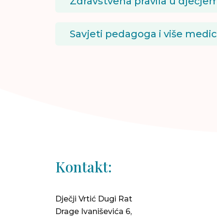
Zdravstvena pravila u dječjem
Savjeti pedagoga i više medi
Kontakt:
Dječji Vrtić Dugi Rat
Drage Ivaniševića 6,