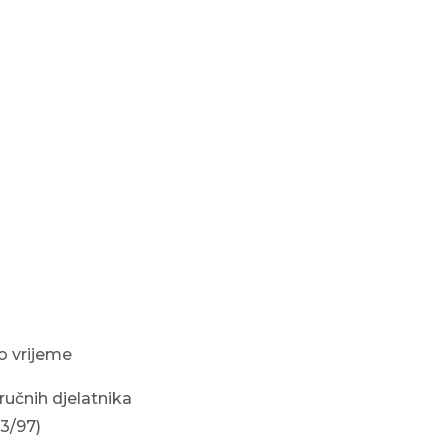
o vrijeme
ručnih djelatnika
33/97)