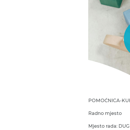
POMOĆNICA-KUH
Radno mjesto
Mjesto rada: DU