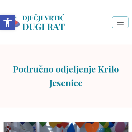
Open toolbar
Područno odjeljenje Krilo
Jesenice