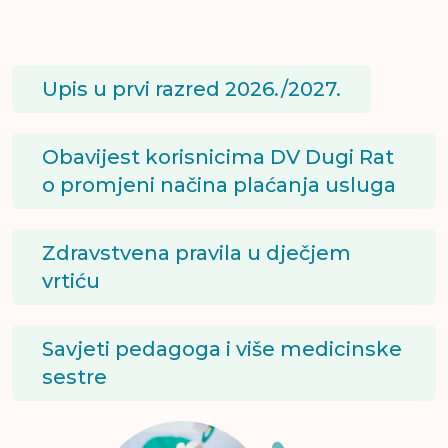
Upis u prvi razred 2026./2027.
Obavijest korisnicima DV Dugi Rat
o promjeni načina plaćanja usluga
Zdravstvena pravila u dječjem
vrtiću
Savjeti pedagoga i više medicinske
sestre