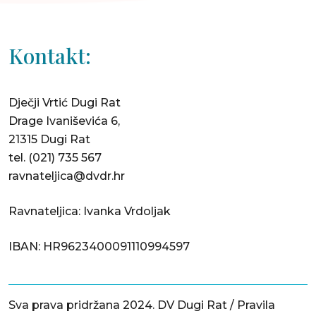
Kontakt:
Dječji Vrtić Dugi Rat
Drage Ivaniševića 6,
21315 Dugi Rat
tel.
(021) 735 567
ravnateljica@dvdr.hr
Ravnateljica: Ivanka Vrdoljak
IBAN: HR9623400091110994597
Sva prava pridržana 2024. DV Dugi Rat /
Pravila