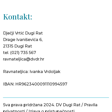
Kontakt:
Dječji Vrtić Dugi Rat
Drage Ivaniševića 6,
21315 Dugi Rat
tel.
(021) 735 567
ravnateljica@dvdr.hr
Ravnateljica: Ivanka Vrdoljak
IBAN: HR9623400091110994597
Sva prava pridržana 2024. DV Dugi Rat /
Pravila
privatnosti
/
Izjava o pristupačnosti