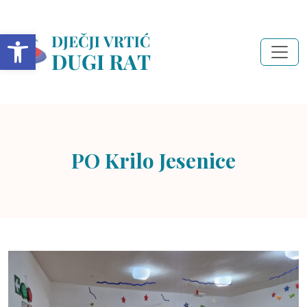
Open toolbar
PO Krilo Jesenice