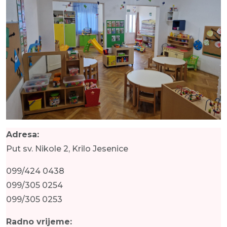
Adresa:
Put sv. Nikole 2, Krilo Jesenice
099/424 0438
099/305 0254
099/305 0253
Radno vrijeme: