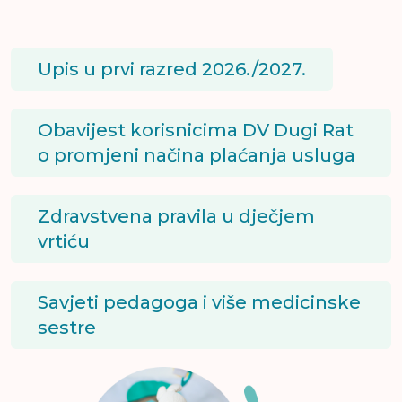
Upis u prvi razred 2026./2027.
Obavijest korisnicima DV Dugi Rat
o promjeni načina plaćanja usluga
Zdravstvena pravila u dječjem
vrtiću
Savjeti pedagoga i više medicinske
sestre