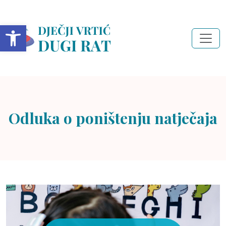
Open toolbar
Odluka o poništenju natječaja