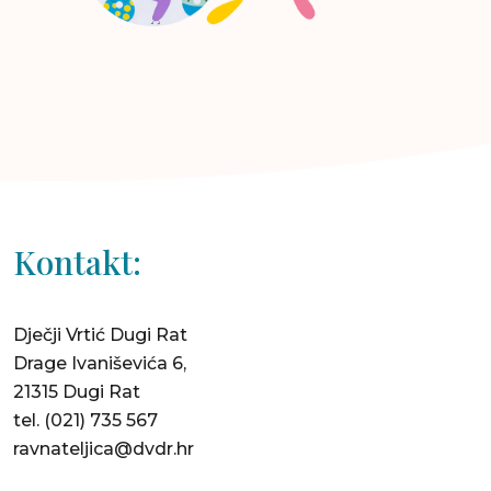
Kontakt:
Dječji Vrtić Dugi Rat
Drage Ivaniševića 6,
21315 Dugi Rat
tel.
(021) 735 567
ravnateljica@dvdr.hr