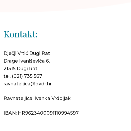
Kontakt:
Dječji Vrtić Dugi Rat
Drage Ivaniševića 6,
21315 Dugi Rat
tel.
(021) 735 567
ravnateljica@dvdr.hr
Ravnateljica: Ivanka Vrdoljak
IBAN: HR9623400091110994597