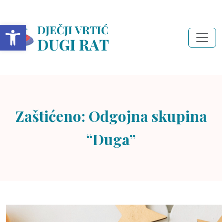
Open toolbar
Zaštićeno: Odgojna skupina
“Duga”