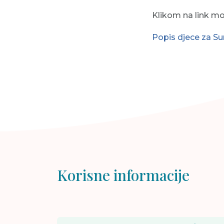
Klikom na link m
Popis djece za S
Korisne informacije