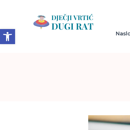
Open toolbar
Nasl