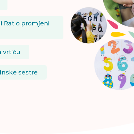
i Rat o promjeni
 vrtiću
cinske sestre