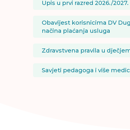
Upis u prvi razred 2026./2027.
Obavijest korisnicima DV Dug
načina plaćanja usluga
Zdravstvena pravila u dječjem
Savjeti pedagoga i više medi