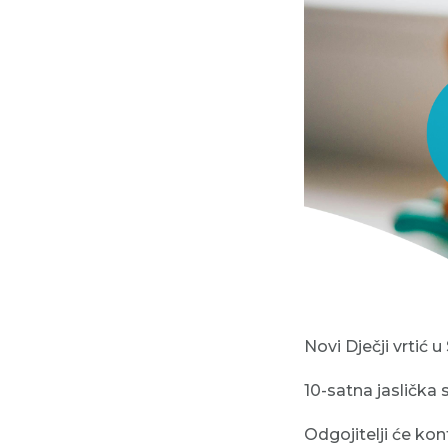
Novi Dječji vrtić 
10-satna jaslička
Odgojitelji će kon