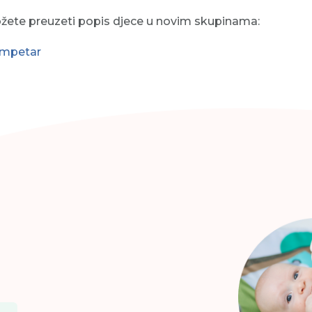
ožete preuzeti popis djece u novim skupinama:
umpetar