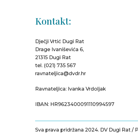
Kontakt:
Dječji Vrtić Dugi Rat
Drage Ivaniševića 6,
21315 Dugi Rat
tel.
(021) 735 567
ravnateljica@dvdr.hr
Ravnateljica: Ivanka Vrdoljak
IBAN: HR9623400091110994597
Sva prava pridržana 2024. DV Dugi Rat /
P