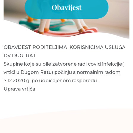
OBAVIJEST RODITELJIMA KORISNICIMA USLUGA
DV DUGI RAT
Skupine koje su bile zatvorene radi covid infekcije(
vrtići u Dugom Ratu) počinju s normalnim radom
7.12.2020.g. po uobičajenom rasporedu.
Uprava vrtića