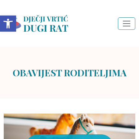
Open toolbar
OBAVIJEST RODITELJIMA