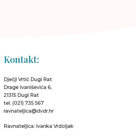
Kontakt:
Dječji Vrtić Dugi Rat
Drage Ivaniševića 6,
21315 Dugi Rat
tel.
(021) 735 567
ravnateljica@dvdr.hr
Ravnateljica: Ivanka Vrdoljak