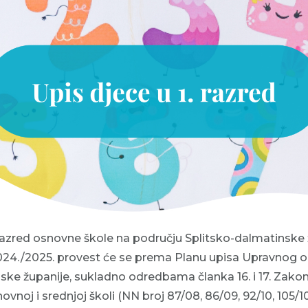
 razred osnovne škole na području Splitsko-dalmatinske 
24./2025. provest će se prema Planu upisa Upravnog od
ske županije, sukladno odredbama članka 16. i 17. Zakon
noj i srednjoj školi (NN broj 87/08, 86/09, 92/10, 105/10, 