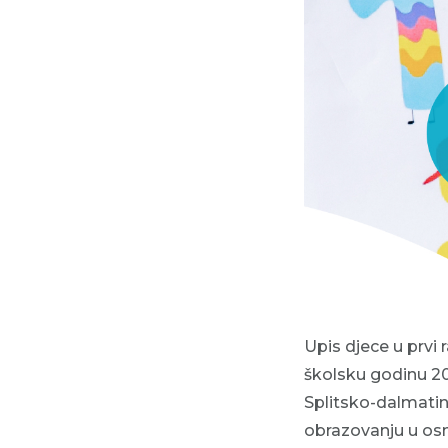
Upis djece u prvi
školsku godinu 20
Splitsko-dalmatin
obrazovanju u osnov