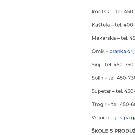
Imotski – tel. 450
Kaštela – tel. 400
Makarska – tel. 4
Omiš –
branka.drl
Sinj – tel. 450-750
Solin – tel. 450-73
Supetar – tel. 450
Trogir – tel. 450-
Vrgorac –
josipa.
ŠKOLE S PRODU