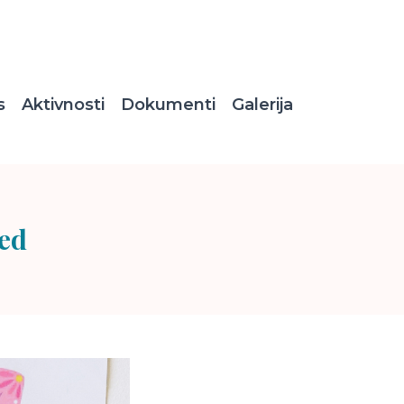
s
Aktivnosti
Dokumenti
Galerija
red