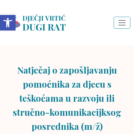
Open toolbar
Natječaj o zapošljavanju
pomoćnika za djecu s
teškoćama u razvoju ili
stručno-komunikacijksog
posrednika (m/ž)