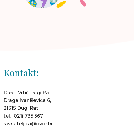
Kontakt:
Dječji Vrtić Dugi Rat
Drage Ivaniševića 6,
21315 Dugi Rat
tel.
(021) 735 567
ravnateljica@dvdr.hr