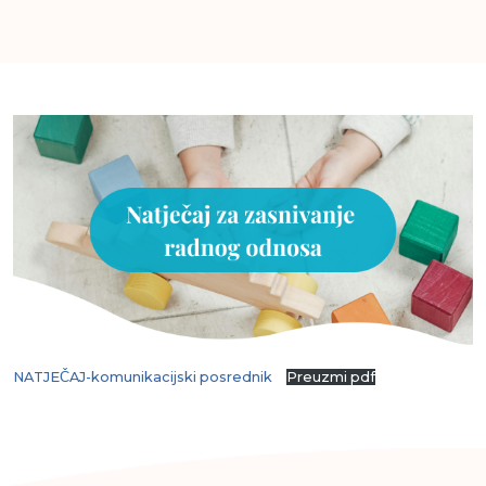
NATJEČAJ-komunikacijski posrednik
Preuzmi pdf