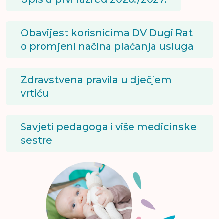
Obavijest korisnicima DV Dugi Rat
o promjeni načina plaćanja usluga
Zdravstvena pravila u dječjem
vrtiću
Savjeti pedagoga i više medicinske
sestre