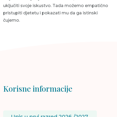
uključiti svoje iskustvo. Tada možemo empatično
pristupiti djetetu i pokazati mu da ga istinski
čujemo.
Korisne informacije
Upis u prvi razred 2026./2027.