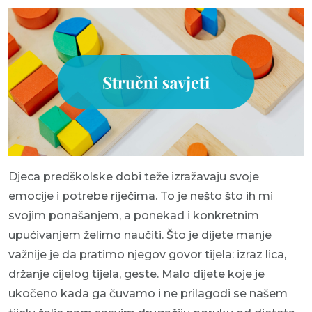
Djeca predškolske dobi teže izražavaju svoje
emocije i potrebe riječima. To je nešto što ih mi
svojim ponašanjem, a ponekad i konkretnim
upućivanjem želimo naučiti. Što je dijete manje
važnije je da pratimo njegov govor tijela: izraz lica,
držanje cijelog tijela, geste. Malo dijete koje je
ukočeno kada ga čuvamo i ne prilagodi se našem