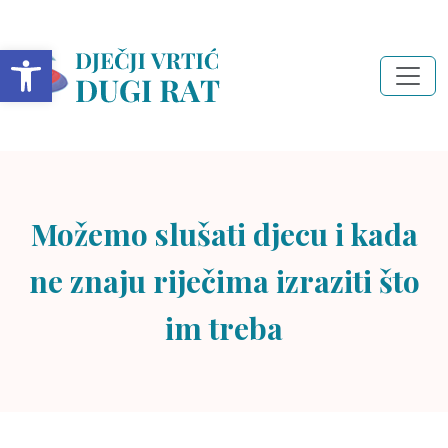
Open toolbar
Možemo slušati djecu i kada
ne znaju riječima izraziti što
im treba