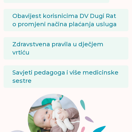
Obavijest korisnicima DV Dugi Rat
o promjeni načina plaćanja usluga
Zdravstvena pravila u dječjem
vrtiću
Savjeti pedagoga i više medicinske
sestre