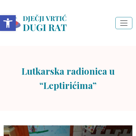
Open toolbar
Lutkarska radionica u
“Leptirićima”