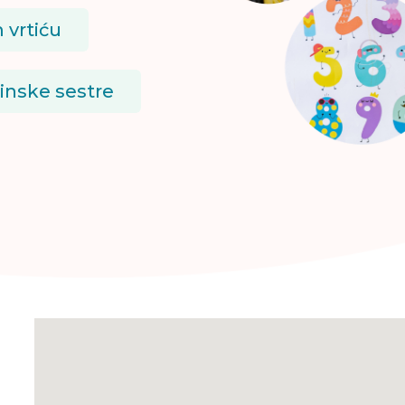
 vrtiću
cinske sestre