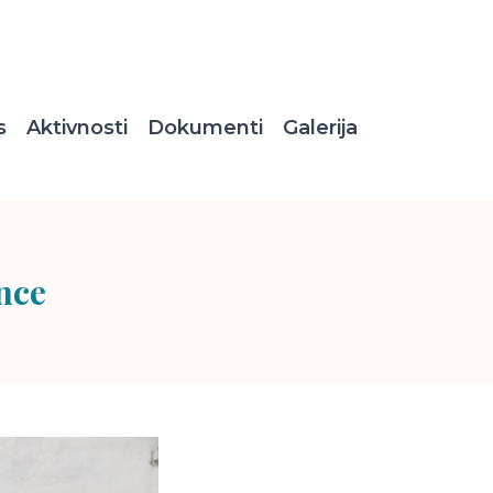
s
Aktivnosti
Dokumenti
Galerija
once