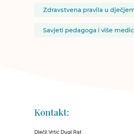
Zdravstvena pravila u dječjem
Savjeti pedagoga i više medi
Kontakt:
Dječji Vrtić Dugi Rat