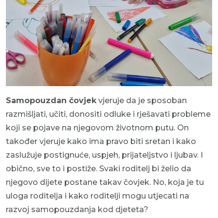
Samopouzdan čovjek
vjeruje da je sposoban
razmišljati, učiti, donositi odluke i rješavati probleme
koji se pojave na njegovom životnom putu. On
također vjeruje kako ima pravo biti sretan i kako
zaslužuje postignuće, uspjeh, prijateljstvo i ljubav. I
obično, sve to i postiže. Svaki roditelj bi želio da
njegovo dijete postane takav čovjek. No, koja je tu
uloga roditelja i kako roditelji mogu utjecati na
razvoj samopouzdanja kod djeteta?