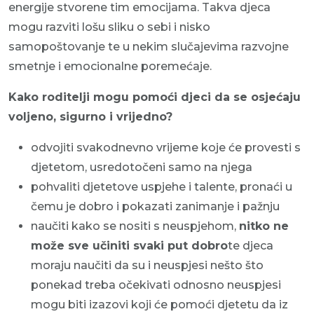
energije stvorene tim emocijama. Takva djeca
mogu razviti lošu sliku o sebi i nisko
samopoštovanje te u nekim slučajevima razvojne
smetnje i emocionalne poremećaje.
Kako roditelji mogu pomoći djeci da se osjećaju
voljeno, sigurno i vrijedno?
odvojiti svakodnevno vrijeme koje će provesti s
djetetom, usredotočeni samo na njega
pohvaliti djetetove uspjehe i talente, pronaći u
čemu je dobro i pokazati zanimanje i pažnju
naučiti kako se nositi s neuspjehom,
nitko ne
može sve učiniti svaki put dobro
te djeca
moraju naučiti da su i neuspjesi nešto što
ponekad treba očekivati odnosno neuspjesi
mogu biti izazovi koji će pomoći djetetu da iz