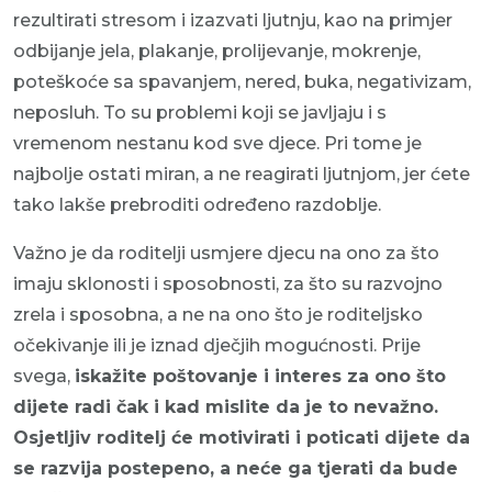
rezultirati stresom i izazvati ljutnju, kao na primjer
odbijanje jela, plakanje, prolijevanje, mokrenje,
poteškoće sa spavanjem, nered, buka, negativizam,
neposluh. To su problemi koji se javljaju i s
vremenom nestanu kod sve djece. Pri tome je
najbolje ostati miran, a ne reagirati ljutnjom, jer ćete
tako lakše prebroditi određeno razdoblje.
Važno je da roditelji usmjere djecu na ono za što
imaju sklonosti i sposobnosti, za što su razvojno
zrela i sposobna, a ne na ono što je roditeljsko
očekivanje ili je iznad dječjih mogućnosti. Prije
svega,
iskažite poštovanje i interes za ono što
dijete radi čak i kad mislite da je to nevažno.
Osjetljiv roditelj će motivirati i poticati dijete da
se razvija postepeno, a neće ga tjerati da bude