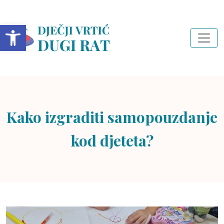
Open toolbar
Kako izgraditi samopouzdanje
kod djeteta?