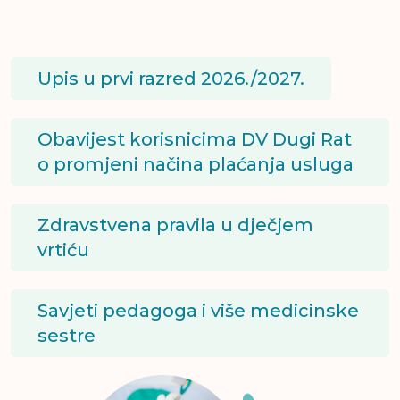
Upis u prvi razred 2026./2027.
Obavijest korisnicima DV Dugi Rat
o promjeni načina plaćanja usluga
Zdravstvena pravila u dječjem
vrtiću
Savjeti pedagoga i više medicinske
sestre