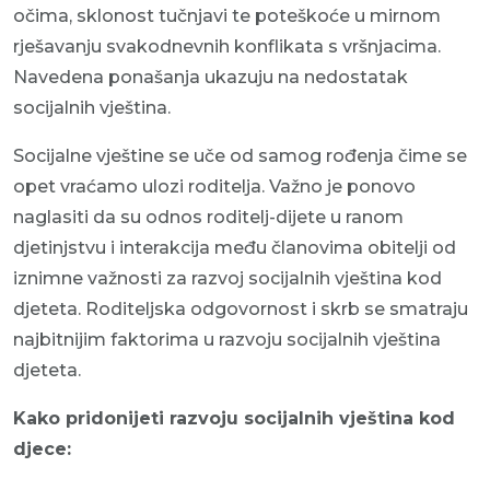
očima, sklonost tučnjavi te poteškoće u mirnom
rješavanju svakodnevnih konflikata s vršnjacima.
Navedena ponašanja ukazuju na nedostatak
socijalnih vještina.
Socijalne vještine se uče od samog rođenja čime se
opet vraćamo ulozi roditelja. Važno je ponovo
naglasiti da su odnos roditelj-dijete u ranom
djetinjstvu i interakcija među članovima obitelji od
iznimne važnosti za razvoj socijalnih vještina kod
djeteta. Roditeljska odgovornost i skrb se smatraju
najbitnijim faktorima u razvoju socijalnih vještina
djeteta.
Kako pridonijeti razvoju socijalnih vještina kod
djece: