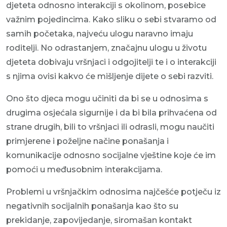
djeteta odnosno interakciji s okolinom, posebice
važnim pojedincima. Kako sliku o sebi stvaramo od
samih početaka, najveću ulogu naravno imaju
roditelji. No odrastanjem, značajnu ulogu u životu
djeteta dobivaju vršnjaci i odgojitelji te i o interakciji
s njima ovisi kakvo će mišljenje dijete o sebi razviti.
Ono što djeca mogu učiniti da bi se u odnosima s
drugima osjećala sigurnije i da bi bila prihvaćena od
strane drugih, bili to vršnjaci ili odrasli, mogu naučiti
primjerene i poželjne načine ponašanja i
komunikacije odnosno socijalne vještine koje će im
pomoći u međusobnim interakcijama.
Problemi u vršnjačkim odnosima najčešće potječu iz
negativnih socijalnih ponašanja kao što su
prekidanje, zapovijedanje, siromašan kontakt