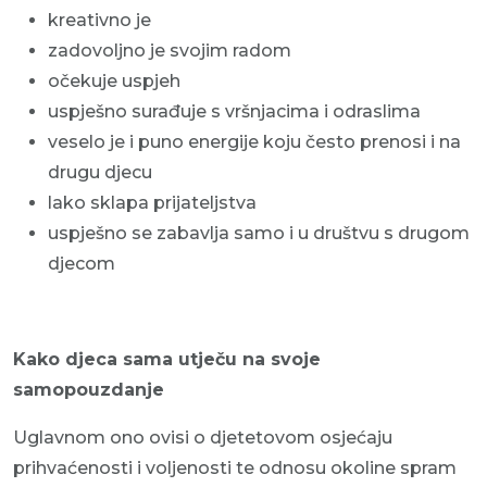
kreativno je
zadovoljno je svojim radom
očekuje uspjeh
uspješno surađuje s vršnjacima i odraslima
veselo je i puno energije koju često prenosi i na
drugu djecu
lako sklapa prijateljstva
uspješno se zabavlja samo i u društvu s drugom
djecom
Kako djeca sama utječu na svoje
samopouzdanje
Uglavnom ono ovisi o djetetovom osjećaju
prihvaćenosti i voljenosti te odnosu okoline spram