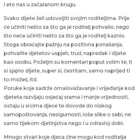
i eto nas u začaranom krugu.
Svako dijete želi udovoljiti svojim roditeljima. Prije
će učiniti nešto za što ga je roditelj pohvalio, nego
što neće učiniti nešto za što ga je roditelj kaznio.
Stoga obraćajte pažnju na pozitivna ponašanja,
pohvalite djetetov uspjeh, trud, napredak i dijete
kao osobu. Poželjni su komentari poput volim te, ti
si sjajno dijete, super si, čestitam, samo naprijed ti
to možeš, itd.
Poruke koje sadrže omalovažavanje i vrijeđanje kod
djeteta razvijaju osjećaj srama i manje vrijednosti,
ostaju u srcima djece te dovode do niskog
samopoštovanja, nesigurnosti, loše slike o sebi, ne
samo tijekom djetinjstva nego i u odrasloj dobi.
Mnogo stvari koje djeca čine mogu kod roditelja