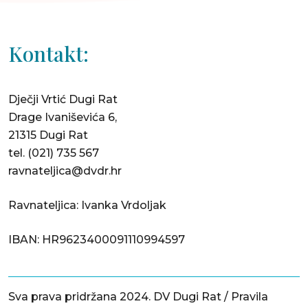
Kontakt:
Dječji Vrtić Dugi Rat
Drage Ivaniševića 6,
21315 Dugi Rat
tel.
(021) 735 567
ravnateljica@dvdr.hr
Ravnateljica: Ivanka Vrdoljak
IBAN: HR9623400091110994597
Sva prava pridržana 2024. DV Dugi Rat /
Pravila