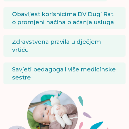
Obavijest korisnicima DV Dugi Rat
o promjeni načina plaćanja usluga
Zdravstvena pravila u dječjem
vrtiću
Savjeti pedagoga i više medicinske
sestre