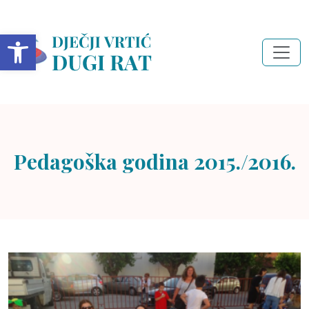
Open toolbar
Pedagoška godina 2015./2016.