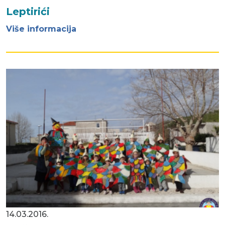
Leptirići
Više informacija
14.03.2016.